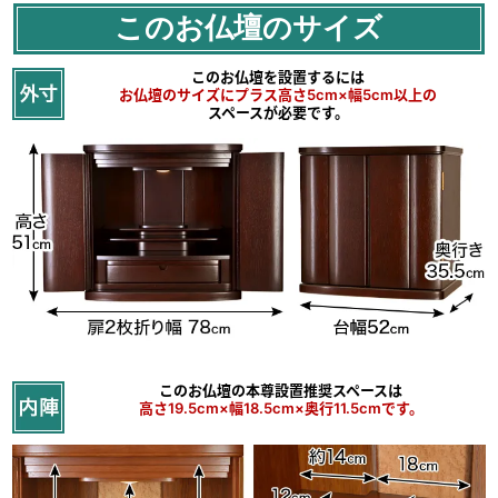
このお仏壇のサイズ
このお仏壇を設置するには
お仏壇のサイズにプラス高さ5cm×幅5cm以上の
スペースが必要です。
和洋室問わずに馴染む
落ち着いた色合いで高級感に溢れシンプルなフォルムが
和室・洋室問わずお部屋になじみます。
このお仏壇の本尊設置推奨スペースは
高さ19.5cm×幅18.5cm×奥行11.5cmです。