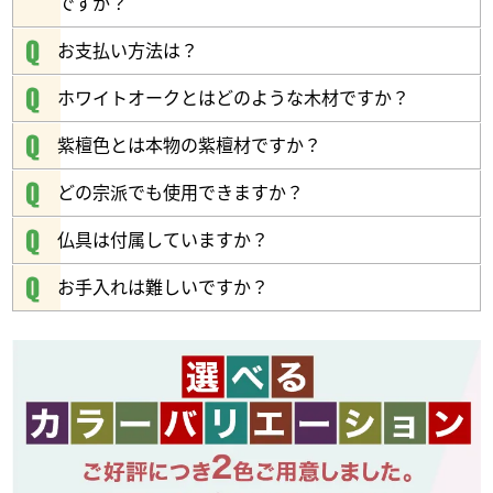
ですか？
※紫檀色はホワイトオークに紫檀調着色を施しています。
お支払い方法は？
美しさと機能性を融合
ホワイトオークとはどのような木材ですか？
紫檀色とは本物の紫檀材ですか？
どの宗派でも使用できますか？
仏具は付属していますか？
お手入れは難しいですか？