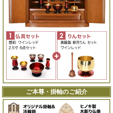
ご本尊・掛軸のご紹介