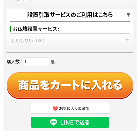
ご本尊：
設置引取サービスのご利用はこちら
お仏壇設置サービス:
ご宗派：
開封､室内設置､梱包材の回収までおまかせで、10万円以上ご購入で無
料でおこないますので、安心で便利なサービスです。当日、お届け前に
ドライバーから電話連絡があるので安心してお待ちください。
購入数：
個
お仏壇引取りサービス:
当店でお仏壇・祖霊舎をご購入していただいたお客様を対象に、今まで
使用していた古いお仏壇・祖霊舎のお引き取り＆処分をさせていただく
サービスです。
お焚きあげ供養
:
※引き取りサービスご利用の方のみ
閉眼供養
:
※引き取りサービスご利用の方のみ