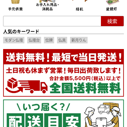
人気のキーワード
モダン仏壇
仏壇台
位牌
仏具
新月りん