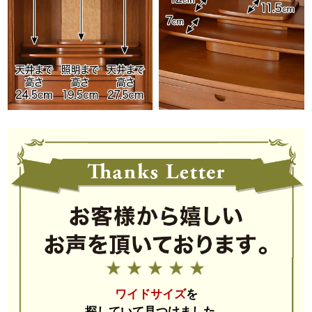
高級感あふれる
ワイドなフォルム
モダンミニ仏壇では珍しいワイドな形状となっており、
ご本尊様や位牌、掛け軸などを設置する際に
ゆとりを持って配置できます。
世界で愛されるホワイトオー
ク
ワイドサイズ
を
探していて見つけました。