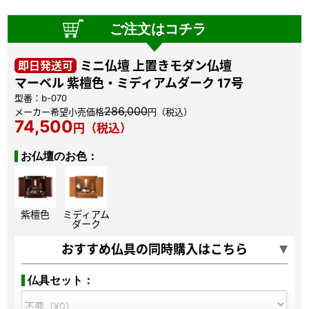
ご注文はコチラ
即日発送可
ミニ仏壇 上置きモダン仏壇
マーベル 紫檀色・ミディアムダーク 17号
型番：b-070
286,000
メーカー希望小売価格
円（税込）
74,500
円（税込）
お仏壇のお色：
紫檀色
ミディアム
ダーク
おすすめ仏具の同時購入はこちら
仏具セット：