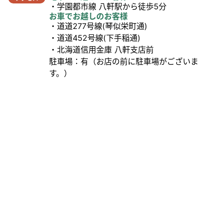
・学園都市線 八軒駅から徒歩5分
お車でお越しのお客様
・道道277号線(琴似栄町通)
・道道452号線(下手稲通)
・北海道信用金庫 八軒支店前
駐車場：有（お店の前に駐車場がございま
す。）