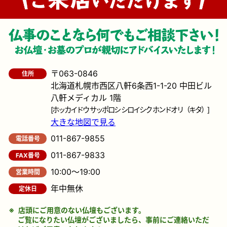
〒063-0846
住所
北海道札幌市西区八軒6条西1-1-20 中田ビル
八軒メディカル 1階
[ホッカイドウ サッポロシ シロイシク ホンドオリ（キタ）]
大きな地図で見る
011-867-9855
電話番号
011-867-9833
FAX番号
10:00～19:00
営業時間
年中無休
定休日
店頭にご用意のない仏壇もございます。
ご覧になりたい仏壇がございましたら、事前にご連絡いただ