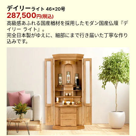
デイリー
ライト 46×20号
287,500
円(税込)
高級感あふれる国産楢材を採用したモダン国産仏壇『デ
イリー ライト』。
完全日本製がゆえに、細部にまで行き届いた丁寧な作り
込みです。