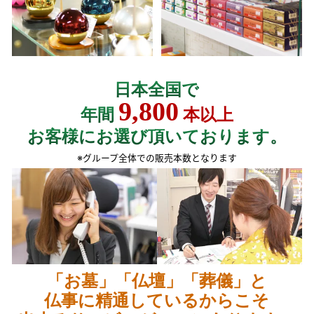
日本全国で
9,800
年間
本以上
お客様にお選び頂いております。
※グループ全体での販売本数となります
「お墓」「仏壇」「葬儀」と
仏事に精通しているからこそ