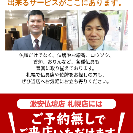
出来るサービスがここにあります。
仏壇だけでなく、位牌やお線香、ロウソク、
香炉、おりんなど、各種仏具も
豊富に取り揃えております。
札幌で仏具店や位牌をお探しの方も、
ぜひ当店へお気軽にお立ち寄りください。