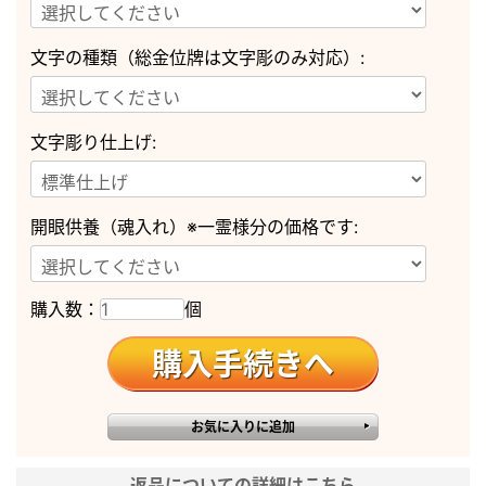
ございます。
※実際の商品と色味が若干異なって
文字の種類（総金位牌は文字彫のみ対応）:
備考
見える場合がございます。
※商品仕様につきましては予告なく
変更することがございます。予めご
了承ください。
文字彫り仕上げ:
開眼供養（魂入れ）※一霊様分の価格です:
購入数：
個
返品についての詳細はこちら