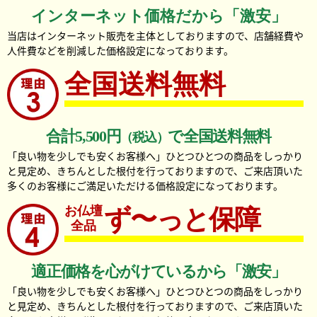
インターネット価格だから「激安」
当店はインターネット販売を主体としておりますので、店舗経費や
人件費などを削減した価格設定になっております。
全国送料無料
合計5,500円
で全国送料無料
（税込）
「良い物を少しでも安くお客様へ」ひとつひとつの商品をしっかり
と見定め、きちんとした根付を行っておりますので、ご来店頂いた
多くのお客様にご満足いただける価格設定になっております。
お仏壇
ず〜っと保障
全品
適正価格を心がけているから「激安」
「良い物を少しでも安くお客様へ」ひとつひとつの商品をしっかり
と見定め、きちんとした根付を行っておりますので、ご来店頂いた