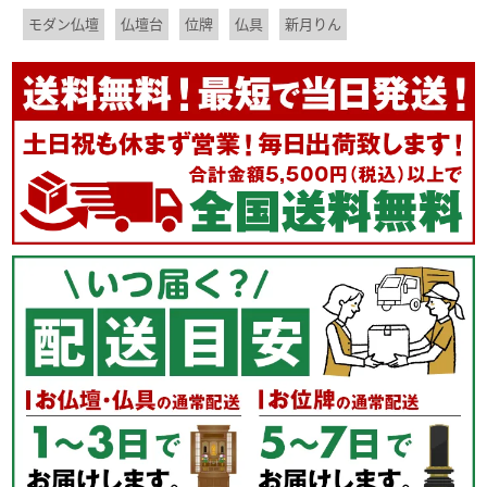
モダン仏壇
仏壇台
位牌
仏具
新月りん