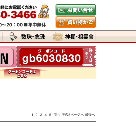
～20：00 ■年中無休
1
2
3
4
5
次へ
次の5ページへ
最後へ