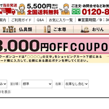
■営業時間／9：30
案内
ご利用ガイド
Q&A
お気に入り一覧
並び順：
在庫：
0件を表示