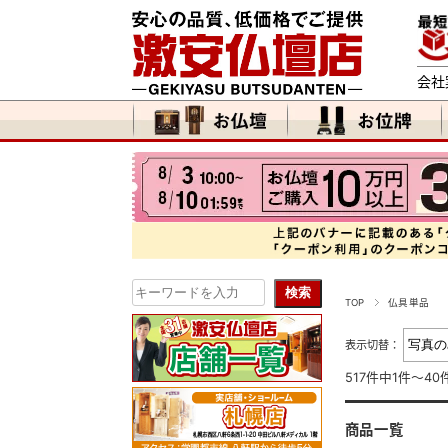
会社
TOP
仏具単品
表示切替：
517件中1件～4
商品一覧