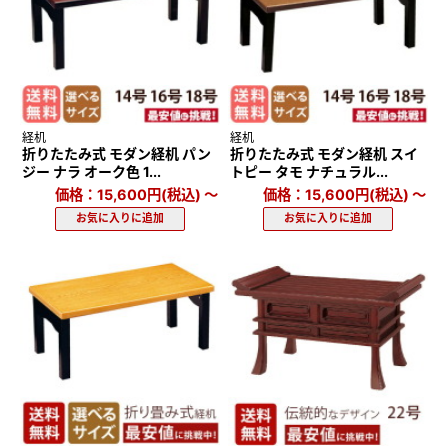
経机
経机
折りたたみ式 モダン経机 パン
折りたたみ式 モダン経机 スイ
ジー ナラ オーク色 1...
トピー タモ ナチュラル...
価格：15,600円(税込)
～
価格：15,600円(税込)
～