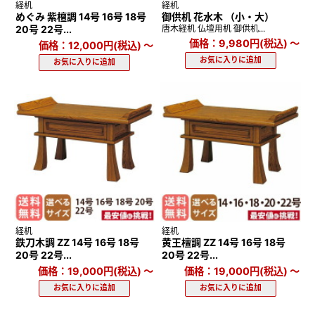
経机
経机
めぐみ 紫檀調 14号 16号 18号
御供机 花水木 （小・大）
20号 22号...
唐木経机 仏壇用机 御供机...
価格：9,980円(税込)
～
価格：12,000円(税込)
～
経机
経机
鉄刀木調 ZZ 14号 16号 18号
黄王檀調 ZZ 14号 16号 18号
20号 22号...
20号 22号...
価格：19,000円(税込)
～
価格：19,000円(税込)
～