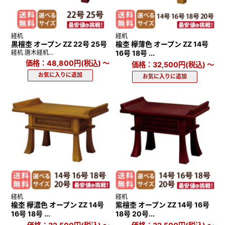
経机
経机
黒檀杢 オープン ZZ 22号 25号
楡杢 欅薄色 オープン ZZ 14号
経机 唐木経机...
16号 18号 ...
価格：48,800円(税込)
～
価格：32,500円(税込)
～
経机
経机
楡杢 欅濃色 オープン ZZ 14号
紫檀杢 オープン ZZ 14号 16号
16号 18号 ...
18号 20号...