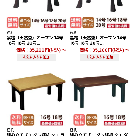
経机
経机
紫檀（天然杢）オープン 14号
黒檀（天然杢）オープン 14号
16号 18号 20号...
16号 18号 20号...
価格：35,200円(税込)
～
価格：35,200円(税込)
～
経机
経机
組み立て式 モダン経机 タモ ラ
組み立て式 モダン経机 タモ ダ