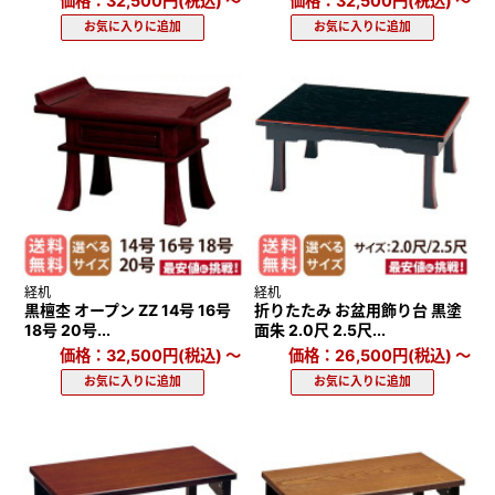
価格：32,500円(税込)
～
価格：32,500円(税込)
～
経机
経机
黒檀杢 オープン ZZ 14号 16号
折りたたみ お盆用飾り台 黒塗
18号 20号...
面朱 2.0尺 2.5尺...
価格：32,500円(税込)
～
価格：26,500円(税込)
～