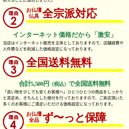
お仏壇
全宗派対応
仏具
インターネット価格だから「激安」
当店はインターネット販売を主体としておりますので、店舗経費や
人件費などを削減した価格設定になっております。
全国送料無料
合計5,500円
で全国送料無料
（税込）
「良い物を少しでも安くお客様へ」ひとつひとつの商品をしっかり
と見定め、きちんとした根付を行っておりますので、ご来店頂いた
多くのお客様にご満足いただける価格設定になっております。
お仏壇
ず〜っと保障
全品