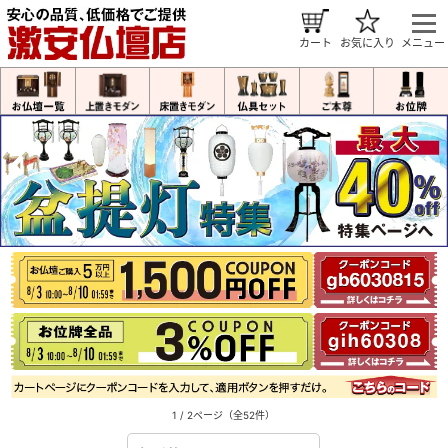
カート
お気に入り
メニュー
1 / 2ページ
（全52件）