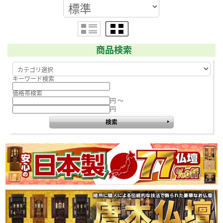
商品検索
キーワード検索
価格帯検索
円 ～
円