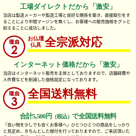
工場ダイレクトだから「激安」
当店は製造メーカーや製造工場と良好な関係を築き、直接取引をす
ることにより中間マージンを無くし、お客様への販売価格をグッと
抑えることに成功しました。
お仏壇
全宗派対応
仏具
インターネット価格だから「激安」
当店はインターネット販売を主体としておりますので、店舗経費や
人件費などを削減した価格設定になっております。
全国送料無料
合計5,500円
で全国送料無料
（税込）
「良い物を少しでも安くお客様へ」ひとつひとつの商品をしっかり
と見定め、きちんとした根付を行っておりますので、ご来店頂いた