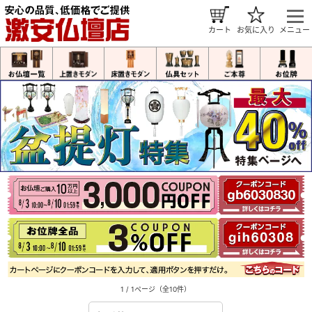
カート
お気に入り
メニュー
1 / 1ページ
（全10件）