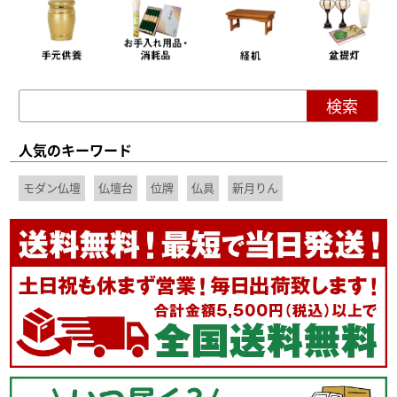
人気のキーワード
モダン仏壇
仏壇台
位牌
仏具
新月りん