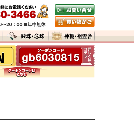
～20：00 ■年中無休