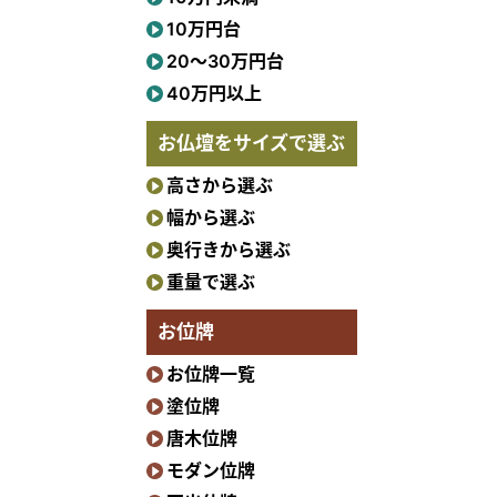
10万円台
20〜30万円台
40万円以上
お仏壇をサイズで選ぶ
高さから選ぶ
幅から選ぶ
奥行きから選ぶ
重量で選ぶ
お位牌
お位牌一覧
塗位牌
唐木位牌
モダン位牌