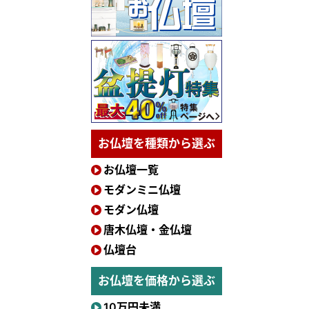
お仏壇を種類から選ぶ
お仏壇一覧
モダンミニ仏壇
モダン仏壇
唐木仏壇・金仏壇
仏壇台
お仏壇を価格から選ぶ
10万円未満