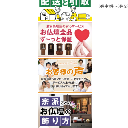
6件中1件～6件を