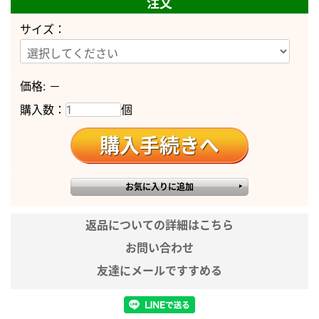
注文
20号
高さ31×幅60×奥行36cm
宗派
どの宗派でもご使用いただけます
サイズ：
※実際のサイズと若干異なる場合が
ございます。
※実際の商品と色味が若干異なって
価格:
－
備考
見える場合がございます。
購入数：
個
※商品仕様につきましては予告なく
変更することがございます。予めご
了承ください。
返品についての詳細はこちら
お問い合わせ
友達にメールですすめる