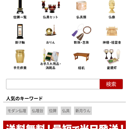
人気のキーワード
モダン仏壇
仏壇台
位牌
仏具
新月りん