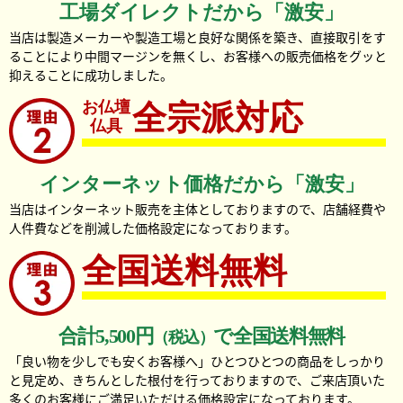
工場ダイレクトだから「激安」
当店は製造メーカーや製造工場と良好な関係を築き、直接取引をす
ることにより中間マージンを無くし、お客様への販売価格をグッと
抑えることに成功しました。
お仏壇
全宗派対応
仏具
インターネット価格だから「激安」
当店はインターネット販売を主体としておりますので、店舗経費や
人件費などを削減した価格設定になっております。
全国送料無料
合計5,500円
で全国送料無料
（税込）
「良い物を少しでも安くお客様へ」ひとつひとつの商品をしっかり
と見定め、きちんとした根付を行っておりますので、ご来店頂いた
多くのお客様にご満足いただける価格設定になっております。