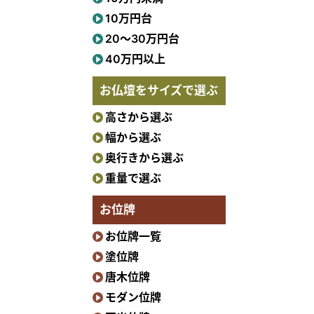
10万円台
20〜30万円台
40万円以上
お仏壇をサイズで選ぶ
高さから選ぶ
幅から選ぶ
奥行きから選ぶ
重量で選ぶ
お位牌
お位牌一覧
塗位牌
唐木位牌
モダン位牌