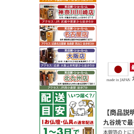
【商品説
九谷焼で最
本銀箔の上に