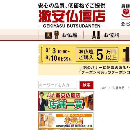
会社
TOP
仏具単品