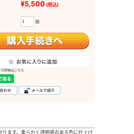
¥5,500
(税込)
個
ての詳細はこちら
がります。柔らかく透明感のある色に仕上げ