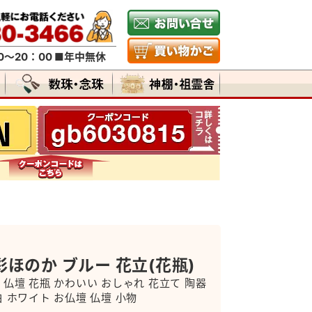
～20：00 ■年中無休
ほのか ブルー 花立(花瓶)
 仏壇 花瓶 かわいい おしゃれ 花立て 陶器
白 ホワイト お仏壇 仏壇 小物