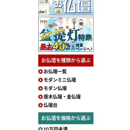
お仏壇を種類から選ぶ
お仏壇一覧
モダンミニ仏壇
モダン仏壇
唐木仏壇・金仏壇
仏壇台
お仏壇を価格から選ぶ
10万円未満