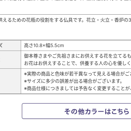
供えるための花瓶の役割をする仏具です。花立・火立・香炉の
ズ
高さ10.8×幅5.5cm
御本尊さまやご先祖さまにお供えする花を立てるも
途
お花はお供えすることで、供養する人の心を優しく
※実際の商品と色味が若干異なって見える場合がご
考
※サイズに多少の誤差が出る場合がございます。
※商品仕様につきましては予告なく変更することが