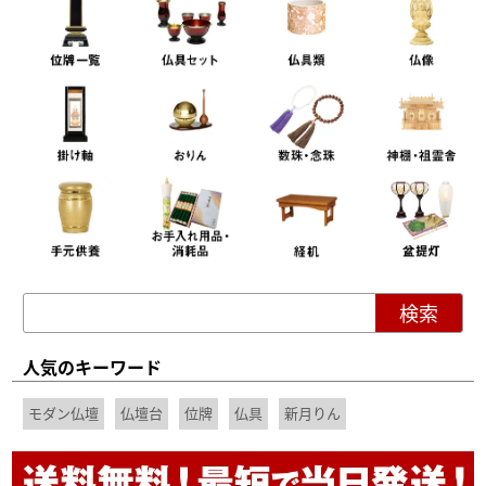
人気のキーワード
モダン仏壇
仏壇台
位牌
仏具
新月りん