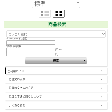
商品検索
キーワード検索
価格帯検索
円 ～
円
ご利用ガイド
ご注文の流れ
位牌の文字入れ方法
位牌文字追加彫りについて
よくある質問