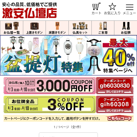
カート
お気に入り
メニュー
1 / 1ページ
（全1件）