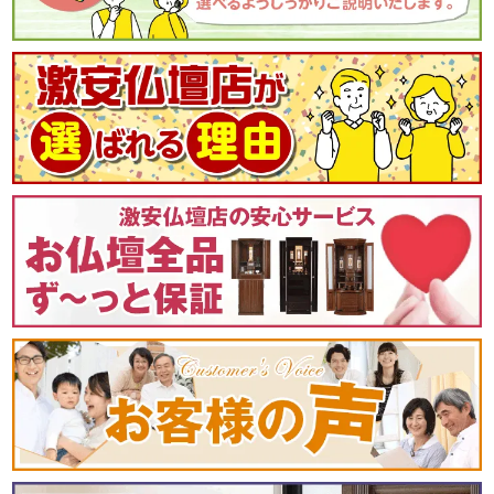
スッキリとした内陣
内陣には取り外し可能なガラス板が使用され、
透明感と輝きが仏具やお位牌を一層引き立てます。
透明感あふれる
美しいガラス板