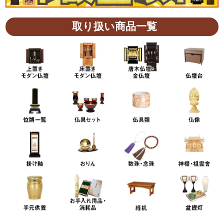
LED照明が奏でる暖かな光
やさしい光が空間を包み込み、
まるで心を癒すような安らぎを与えてくれます。
取り扱い商品一覧
美しい木目の質感と柔らかな光が溶け合い、
お部屋の雰囲気にしっとりと馴染みます。
洗練された光の演出