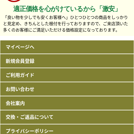
適正価格を心がけているから「激安」
この手元供養台のサイズ
「良い物を少しでも安くお客様へ」ひとつひとつの商品をしっかり
と見定め、きちんとした根付を行っておりますので、ご来店頂いた
多くのお客様にご満足いただける価格設定になっております。
マイページへ
新規会員登録
ご利用ガイド
お問い合わせ
会社案内
交換・ご返品について
プライバシーポリシー