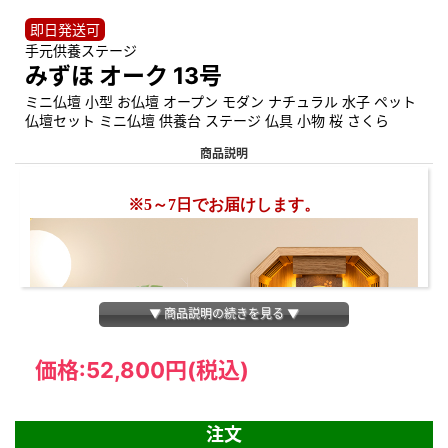
即日発送可
手元供養ステージ
みずほ オーク 13号
ミニ仏壇 小型 お仏壇 オープン モダン ナチュラル 水子 ペット
仏壇セット ミニ仏壇 供養台 ステージ 仏具 小物 桜 さくら
商品説明
※5～7日でお届けします。
▼ 商品説明の続きを見る ▼
価格:
52,800円
(税込)
注文