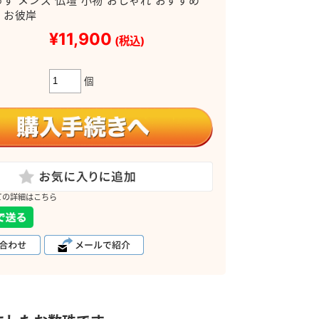
ゅず メンズ 仏壇 小物 おしゃれ おすすめ
 お彼岸
¥11,900
(税込)
個
ての詳細はこちら