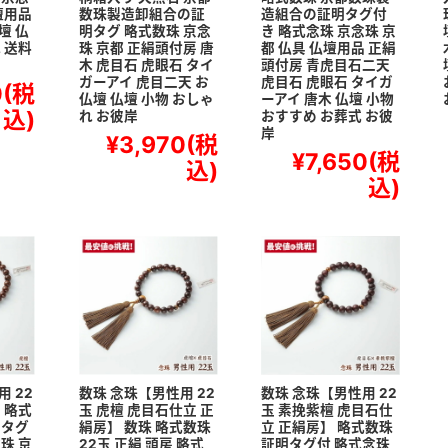
壇用品
数珠製造卸組合の証
造組合の証明タグ付
壇 仏
明タグ 略式数珠 京念
き 略式念珠 京念珠 京
 送料
珠 京都 正絹頭付房 唐
都 仏具 仏壇用品 正絹
木 虎目石 虎眼石 タイ
頭付房 青虎目石二天
ガーアイ 虎目二天 お
虎目石 虎眼石 タイガ
0
(税
仏壇 仏壇 小物 おしゃ
ーアイ 唐木 仏壇 小物
込)
れ お彼岸
おすすめ お葬式 お彼
岸
¥3,970
(税
¥7,650
(税
込)
込)
 22
数珠 念珠【男性用 22
数珠 念珠【男性用 22
 略式
玉 虎檀 虎目石仕立 正
玉 素挽紫檀 虎目石仕
明タグ
絹房】 数珠 略式数珠
立 正絹房】 略式数珠
珠 京
22玉 正絹 頭房 略式
証明タグ付 略式念珠