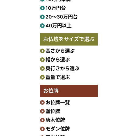
10万円台
20〜30万円台
40万円以上
お仏壇をサイズで選ぶ
高さから選ぶ
幅から選ぶ
奥行きから選ぶ
重量で選ぶ
お位牌
お位牌一覧
塗位牌
唐木位牌
モダン位牌