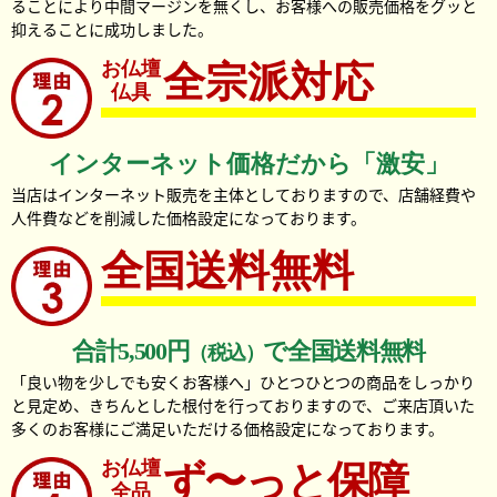
ることにより中間マージンを無くし、お客様への販売価格をグッと
抑えることに成功しました。
お仏壇
全宗派対応
仏具
インターネット価格だから「激安」
当店はインターネット販売を主体としておりますので、店舗経費や
人件費などを削減した価格設定になっております。
全国送料無料
合計5,500円
で全国送料無料
（税込）
「良い物を少しでも安くお客様へ」ひとつひとつの商品をしっかり
と見定め、きちんとした根付を行っておりますので、ご来店頂いた
多くのお客様にご満足いただける価格設定になっております。
お仏壇
ず〜っと保障
全品