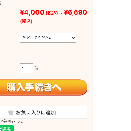
物
¥4,000
¥6,690
(税込)
～
(税込)
－
個
ての詳細はこちら