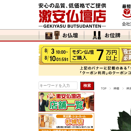
会社
TOP
神棚
神