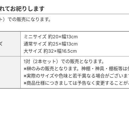
れてお祀りします
ット）での販売になります。
ミニサイズ 約20×幅13cm
ズ
通常サイズ 約25×幅13cm
大サイズ 約32×幅16.5cm
1対（2本セット）での販売となります。
※榊のみの販売となります。神棚・神具・棚板等は
考
※実際のサイズや色味と若干異なる場合がございま
※商品仕様につきましては予告なく変更することが