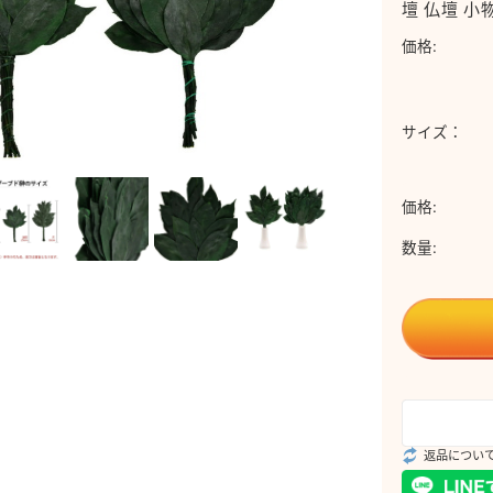
壇 仏壇 小
価格:
サイズ：
価格:
数量:
返品につい