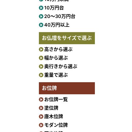
10万円台
20〜30万円台
40万円以上
お仏壇をサイズで選ぶ
高さから選ぶ
幅から選ぶ
奥行きから選ぶ
重量で選ぶ
お位牌
お位牌一覧
塗位牌
唐木位牌
モダン位牌