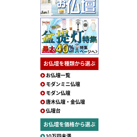
お仏壇を種類から選ぶ
お仏壇一覧
モダンミニ仏壇
モダン仏壇
唐木仏壇・金仏壇
仏壇台
お仏壇を価格から選ぶ
10万円未満