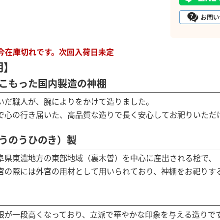
只今在庫切れです。次回入荷日未定
明】
こもった国内製造の神棚
いだ職人が、腕によりをかけて造りました。
で心の行き届いた、高品質な造りで長く安心してお祀りいただ
うのうひのき）製
阜県東濃地方の東部地域（裏木曽）を中心に産出される桧で、
宮の際には外宮の用材として用いられており、神棚をお祀りす
根が一段高くなっており、立派で華やかな印象を与える造りで