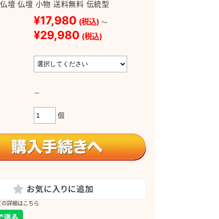
仏壇 仏壇 小物 送料無料 伝統型
¥17,980
(税込)
～
¥29,980
(税込)
－
個
ての詳細はこちら