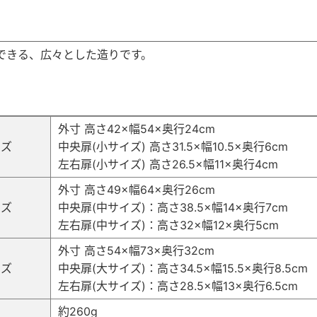
できる、広々とした造りです。
外寸 高さ42×幅54×奥行24cm
イズ
中央扉(小サイズ) 高さ31.5×幅10.5×奥行6cm
左右扉(小サイズ) 高さ26.5×幅11×奥行4cm
外寸 高さ49×幅64×奥行26cm
イズ
中央扉(中サイズ)：高さ38.5×幅14×奥行7cm
左右扉(中サイズ)：高さ32×幅12×奥行5cm
外寸 高さ54×幅73×奥行32cm
イズ
中央扉(大サイズ)：高さ34.5×幅15.5×奥行8.5cm
左右扉(大サイズ)：高さ28.5×幅13×奥行6.5cm
さ
約260g