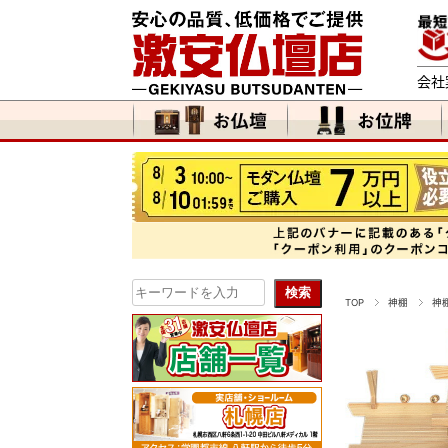
会社
TOP
神棚
神