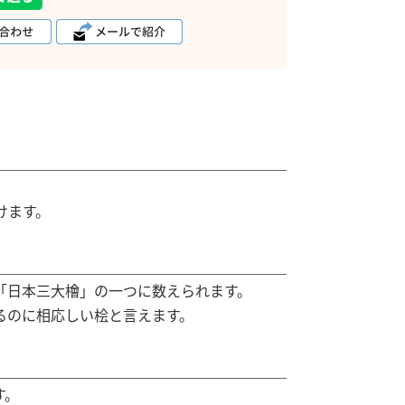
けます。
「日本三大檜」の一つに数えられます。
るのに相応しい桧と言えます。
す。