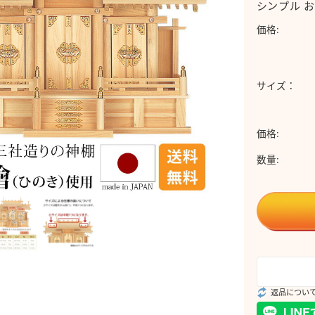
シンプル お
価格:
サイズ：
価格:
数量:
返品につい