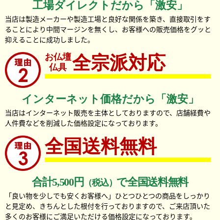
工場ダイレクトだから「激安」
当店は製造メーカーや製造工場と良好な関係を築き、直接取引をす
ることにより中間マージンを無くし、お客様への販売価格をグッと
抑えることに成功しました。
お仏壇
全宗派対応
仏具
インターネット価格だから「激安」
当店はインターネット販売を主体としておりますので、店舗経費や
人件費などを削減した価格設定になっております。
全国送料無料
合計5,500円
で全国送料無料
（税込）
「良い物を少しでも安くお客様へ」ひとつひとつの商品をしっかり
と見定め、きちんとした根付を行っておりますので、ご来店頂いた
多くのお客様にご満足いただける価格設定になっております。