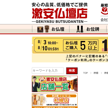
会社
TOP
神棚
神