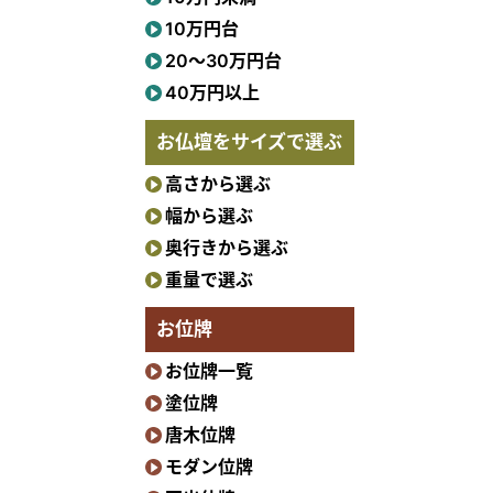
10万円台
20〜30万円台
40万円以上
お仏壇をサイズで選ぶ
高さから選ぶ
幅から選ぶ
奥行きから選ぶ
重量で選ぶ
お位牌
お位牌一覧
塗位牌
唐木位牌
モダン位牌