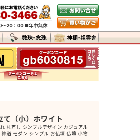
～20：00 ■年中無休
立て（小）ホワイト
入れ 札差し シンプルデザイン カジュアル
 神道 モダン シンプル お仏壇 仏壇 小物