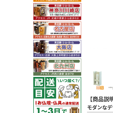
【商品説
モダンなデ