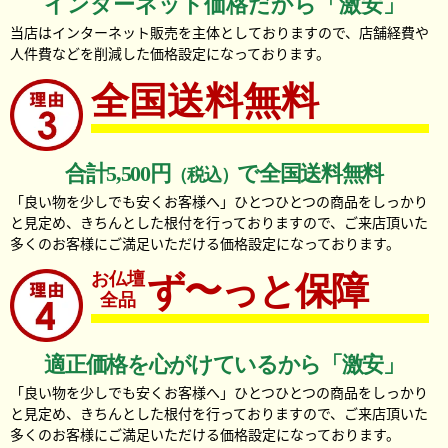
インターネット価格だから「激安」
当店はインターネット販売を主体としておりますので、店舗経費や
人件費などを削減した価格設定になっております。
全国送料無料
合計5,500円
で全国送料無料
（税込）
「良い物を少しでも安くお客様へ」ひとつひとつの商品をしっかり
と見定め、きちんとした根付を行っておりますので、ご来店頂いた
多くのお客様にご満足いただける価格設定になっております。
お仏壇
ず〜っと保障
全品
適正価格を心がけているから「激安」
「良い物を少しでも安くお客様へ」ひとつひとつの商品をしっかり
と見定め、きちんとした根付を行っておりますので、ご来店頂いた
多くのお客様にご満足いただける価格設定になっております。