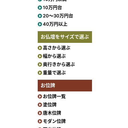
10万円台
20〜30万円台
40万円以上
お仏壇をサイズで選ぶ
高さから選ぶ
幅から選ぶ
奥行きから選ぶ
重量で選ぶ
お位牌
お位牌一覧
塗位牌
唐木位牌
モダン位牌