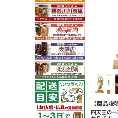
【商品説
四天王の一