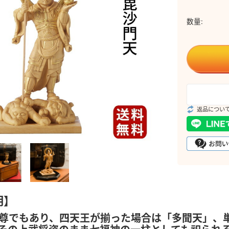
数量:
返品につい
明】
尊でもあり、四天王が揃った場合は「多聞天」、