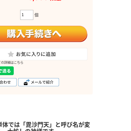
個
ての詳細はこちら
単体では「毘沙門天」と呼び名が変