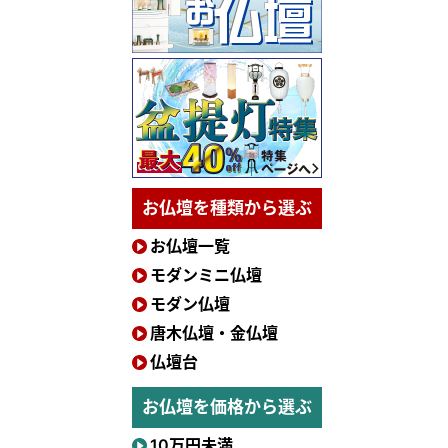
お仏壇を種類から選ぶ
お仏壇一覧
モダンミニ仏壇
モダン仏壇
唐木仏壇・金仏壇
仏壇台
お仏壇を価格から選ぶ
10万円未満