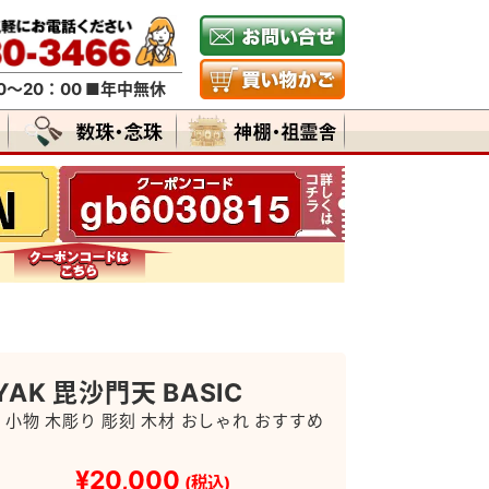
～20：00 ■年中無休
YAK 毘沙門天 BASIC
 小物 木彫り 彫刻 木材 おしゃれ おすすめ
¥20,000
(税込)