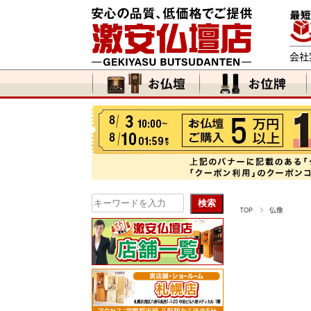
会社
TOP
仏像