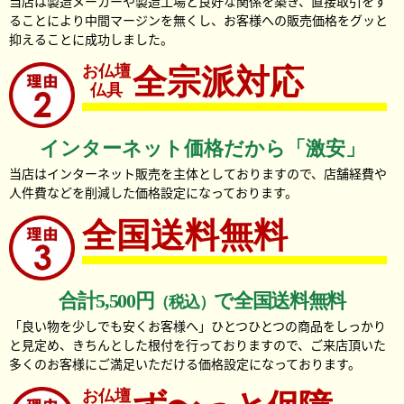
当店は製造メーカーや製造工場と良好な関係を築き、直接取引をす
ることにより中間マージンを無くし、お客様への販売価格をグッと
抑えることに成功しました。
お仏壇
全宗派対応
仏具
インターネット価格だから「激安」
当店はインターネット販売を主体としておりますので、店舗経費や
人件費などを削減した価格設定になっております。
全国送料無料
合計5,500円
で全国送料無料
（税込）
「良い物を少しでも安くお客様へ」ひとつひとつの商品をしっかり
と見定め、きちんとした根付を行っておりますので、ご来店頂いた
多くのお客様にご満足いただける価格設定になっております。
お仏壇