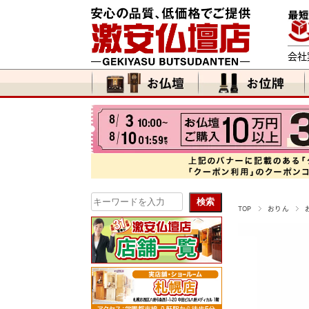
会社
TOP
おりん