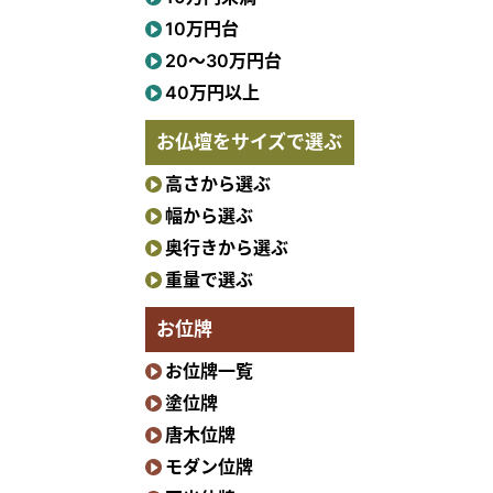
10万円台
20〜30万円台
40万円以上
お仏壇をサイズで選ぶ
高さから選ぶ
幅から選ぶ
奥行きから選ぶ
重量で選ぶ
お位牌
お位牌一覧
塗位牌
唐木位牌
モダン位牌