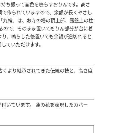
を持ち振って音色を鳴らすおりんです。高さ
銅で作られていますので、余韻が長くやさし
「九輪」は、お寺の塔の頂上部、露盤上の柱
るので、そのまま置いてもりん部分が台に着
より、鳴らした後置いても余韻が途切れると
用していただけます。
古くより継承されてきた伝統の技と、高さ度
が付いています。 蓮の花を表現したカバー