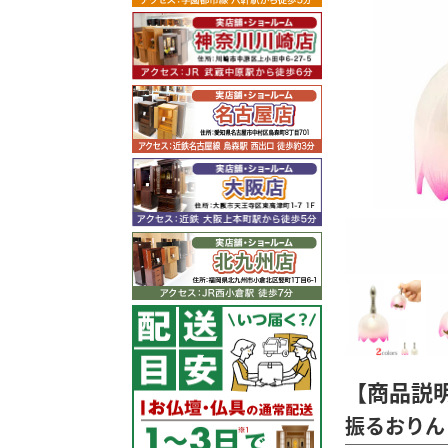
【商品説
振るおりん