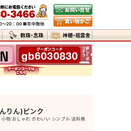
～20：00 ■年中無休
れんりん)ピンク
 小物 おしゃれ かわいい シンプル 送料無