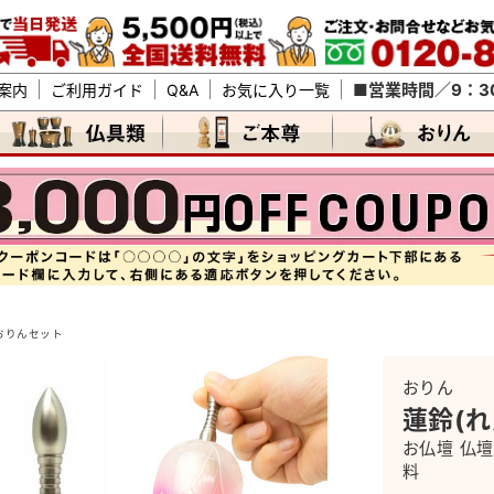
■営業時間／9：30
案内
ご利用ガイド
Q&A
お気に入り一覧
おりんセット
おりん
蓮鈴(
お仏壇 仏壇
料