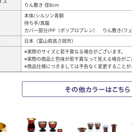
イズ
りん敷き 径8cm
本体/シルジン青銅
質
持ち手/真鍮
カバー部分/PP（ポリプロプレン） りん敷き/フ
地
日本（富山県高さ岡市）
※実際のサイズと若干異なる場合がございます。
考
※実際の商品と色味が若干異なって見える場合がご
※商品仕様につきましては予告なく変更することが