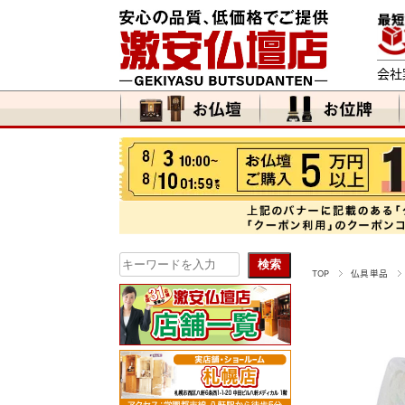
会社
TOP
仏具単品