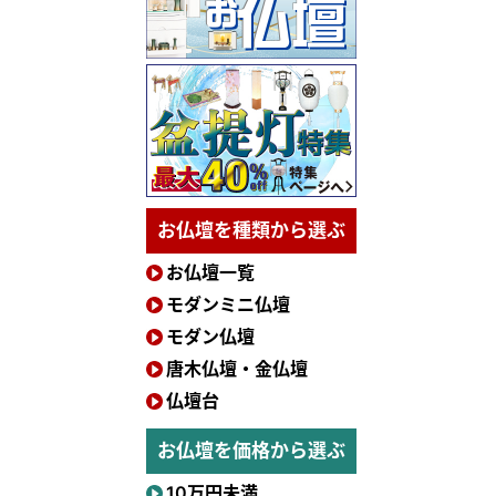
お仏壇を種類から選ぶ
お仏壇一覧
モダンミニ仏壇
モダン仏壇
唐木仏壇・金仏壇
仏壇台
お仏壇を価格から選ぶ
10万円未満