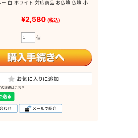
ルー 白 ホワイト 対応商品 お仏壇 仏壇 小
¥2,580
(税込)
個
ての詳細はこちら