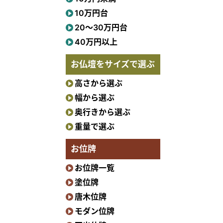
10万円台
20〜30万円台
40万円以上
お仏壇をサイズで選ぶ
高さから選ぶ
幅から選ぶ
奥行きから選ぶ
重量で選ぶ
お位牌
お位牌一覧
塗位牌
唐木位牌
モダン位牌