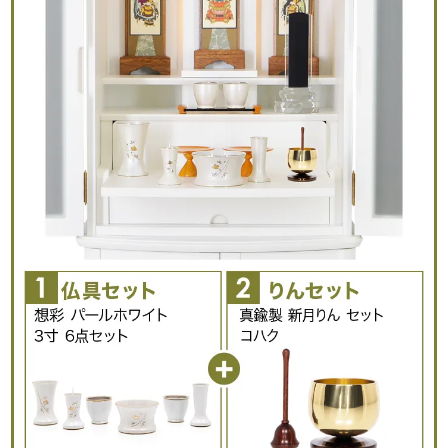
LED完備（欄間裏のスイッチ）
ウレタン塗装
安心の国産で
末長く使えます