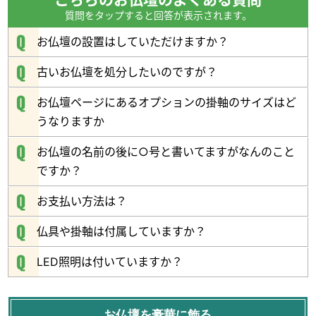
質問をタップすると回答が表示されます。
落ち着いた感じの
お仏壇の設置はしていただけますか？
純白カラー
古いお仏壇を処分したいのですが？
お仏壇ページにあるオプションの掛軸のサイズはど
うなりますか
お仏壇の名前の後に○号と書いてますがなんのこと
ですか？
お支払い方法は？
仏具や掛軸は付属していますか？
LED照明は付いていますか？
インテリア性の高い
お仏壇を豪華に飾る