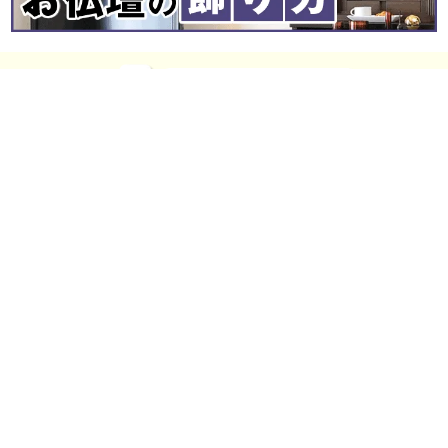
販売価格が激安
工場ダイレクトだから「激安」
当店は製造メーカーや製造工場と良好な関係を築き、直接取引をす
ることにより中間マージンを無くし、お客様への販売価格をグッと
抑えることに成功しました。
お仏壇
全宗派対応
仏具