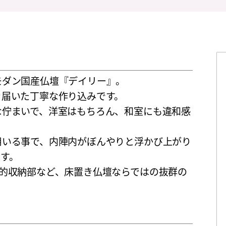
モダン国産仏壇『デイリー』。
き届いた丁寧な作り込みです。
な佇まいで、洋室はもちろん、和室にも違和感
用いる事で、内陣内がぼんやりと浮かび上がり
す。
的収納部など、床置き仏壇ならではの抜群の