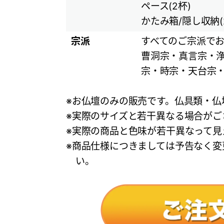
ペース(2杯)
かたみ箱/隠し収納(
宗派
すべてのご宗派で
曹洞宗・真言宗・
宗・時宗・天台宗・
※お仏壇のみの販売です。仏具類・仏
※実際のサイズと若干異なる場合がご
※実際の商品と色味が若干異なって見
※商品仕様につきましては予告なく変
い。