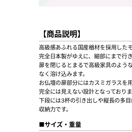
【商品説明】
高級感あふれる国産楢材を採用した
完全日本製がゆえに、細部にまで行
扉を閉じるとまるで高級家具のよう
なく溶け込みます。
お仏壇の扉部分にはカスミガラスを
完全には見えない設計となっておりま
下段には3杯の引き出しや縦長の多目
収納力です。
■サイズ・重量