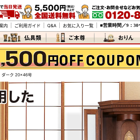
■営業時間／9：30
案内
ご利用ガイド
Q&A
お気に入り一覧
ダーク 20×46号