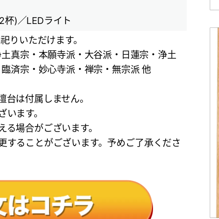
2杯)／LEDライト
お祀りいただけます。
浄土真宗・本願寺派・大谷派・日蓮宗・浄土
臨済宗・妙心寺派・禅宗・無宗派 他
壇台は付属しません。
ざいます。
える場合がございます。
更することがございます。予めご了承くださ