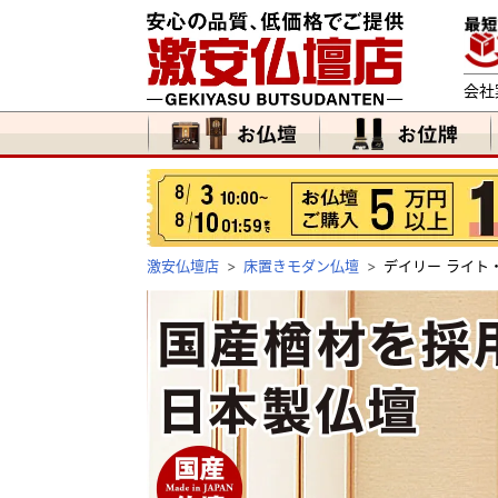
会社
激安仏壇店
床置きモダン仏壇
デイリー ライト・