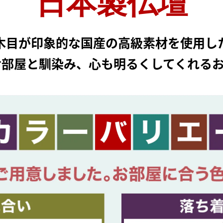
日本製仏壇
木目が印象的な国産の高級素材を使用し
お部屋と馴染み、心も明るくしてくれるお