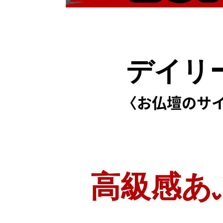
デイリー
〈お仏壇のサイズ
高級感あ