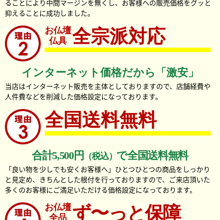
ることにより中間マージンを無くし、お客様への販売価格をグッと
抑えることに成功しました。
お仏壇
全宗派対応
仏具
インターネット価格だから「激安」
当店はインターネット販売を主体としておりますので、店舗経費や
人件費などを削減した価格設定になっております。
全国送料無料
合計5,500円
で全国送料無料
（税込）
「良い物を少しでも安くお客様へ」ひとつひとつの商品をしっかり
と見定め、きちんとした根付を行っておりますので、ご来店頂いた
多くのお客様にご満足いただける価格設定になっております。
お仏壇
ず〜っと保障
全品