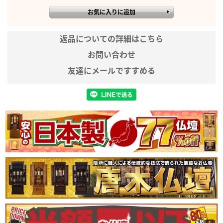
※実際の商品と色味が若干異なって
見える場合がございます。
※サイズに多少の誤差が出る場合が
返品についての詳細はこちら
備考
ございます。
※商品仕様につきましては予告なく
お問い合わせ
変更することがございます。予めご
友達にメールですすめる
了承ください。