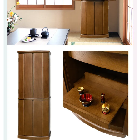
ワイドな設計で仏具類が広々と設置可能で、
お手入れも簡単です。
四隅を綺麗に見せる留め加工
引き出しの角を綺麗に出すために
留め加工を施しています。