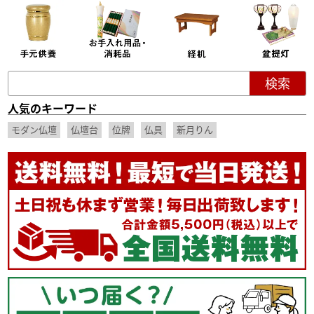
人気のキーワード
モダン仏壇
仏壇台
位牌
仏具
新月りん