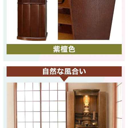
レイアウトを自由に変更可能
本尊台と須弥壇の一段目と二段目を
取り外すことができ、 大きめの仏像や
掛軸などもご安置することが可能です。