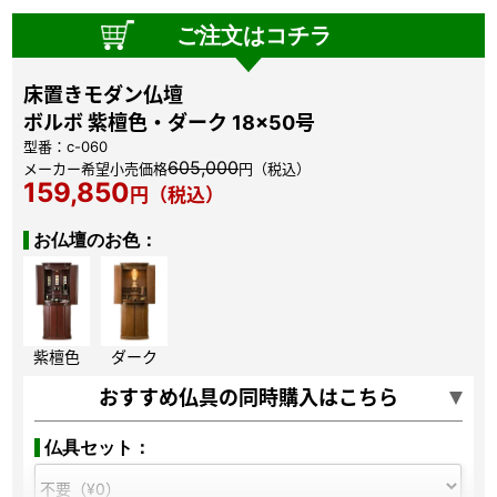
ご注文はコチラ
床置きモダン仏壇
ボルボ 紫檀色・ダーク 18×50号
型番：c-060
605,000
メーカー希望小売価格
円（税込）
159,850
円（税込）
お仏壇のお色：
紫檀色
ダーク
おすすめ仏具の同時購入はこちら
仏具セット：