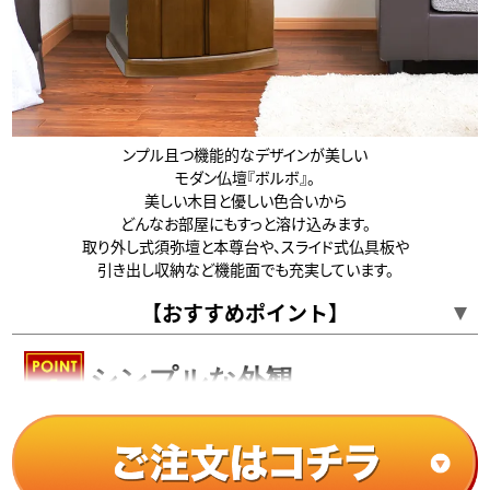
ンプル且つ機能的なデザインが美しい
モダン仏壇『ボルボ』。
美しい木目と優しい色合いから
どんなお部屋にもすっと溶け込みます。
取り外し式須弥壇と本尊台や、スライド式仏具板や
引き出し収納など機能面でも充実しています。
【おすすめポイント】
シンプルな外観