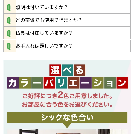
照明は付いていますか？
どの宗派でも使用できますか？
仏具は付属していますか？
お手入れは難しいですか？
美しいホワイトオーク
ブナ科の落葉広葉樹の総称です。
木目が主張しすぎないので非常に上品です。
飽きのこない和やかな雰囲気になります。
背板は矢羽張りを採用
ご本尊を引き立てます