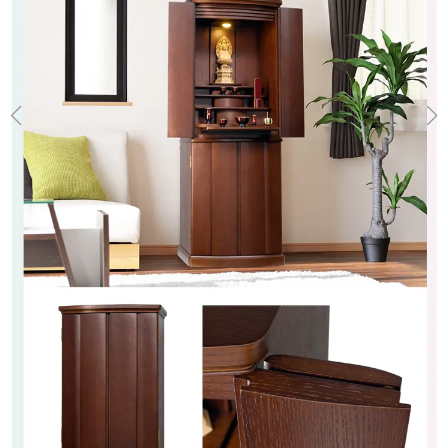
細部までこだわった作り
本尊背板には矢の羽のように木目を斜めに
張り合わせる”矢羽張り”を採用。
照明手前に眩しくならないように隠し飾りを設置、
その板に反射したLEDの光が、
さらにご本尊を引き立てます。
使う人のことも考えた機能